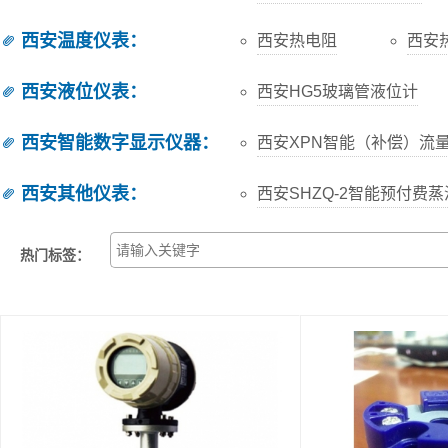
西安温度仪表
：
西安热电阻
西安
西安液位仪表
：
西安HG5玻璃管液位计
西安智能数字显示仪器
：
西安XPN智能（补偿）流
西安其他仪表
：
西安SHZQ-2智能预付费
热门标签：