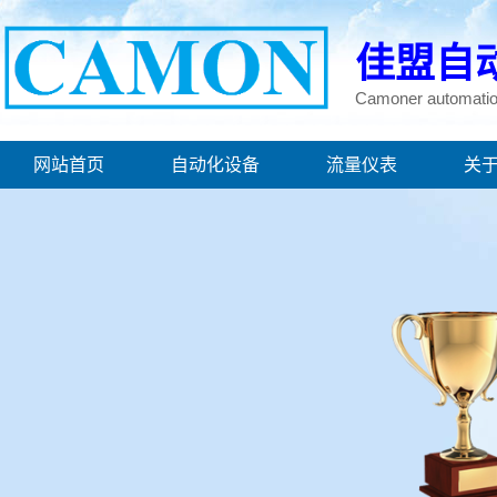
佳盟自
自动化设备,电力仪表
Camoner automatio
网站首页
自动化设备
流量仪表
关