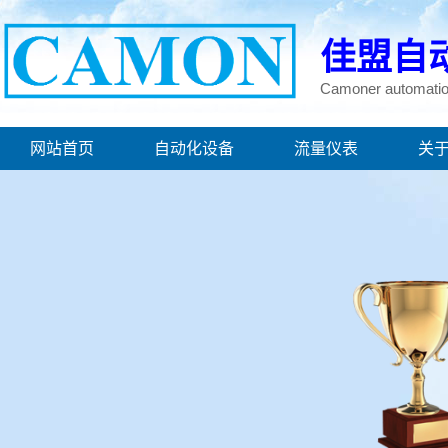
佳盟自
自动化设备,电力仪表
Camoner automatio
网站首页
自动化设备
流量仪表
关