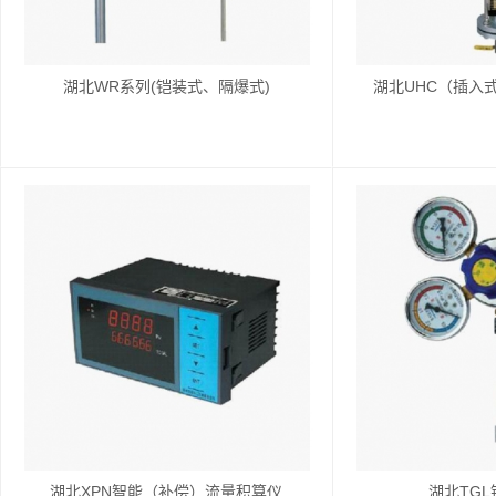
湖北WR系列(铠装式、隔爆式)
湖北UHC（插入
湖北XPN智能（补偿）流量积算仪
湖北TG