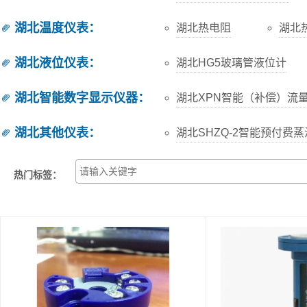
湖北温度仪表
：
湖北热电阻
湖北
湖北液位仪表
：
湖北HG5玻璃管液位计
湖北智能数字显示仪器
：
湖北XPN智能（补偿）流
湖北其他仪表
：
湖北SHZQ-2智能预付费
热门标签：