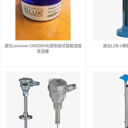
湖北camoner-CM200H头部安装式智能温度
湖北LZB-U
变送器