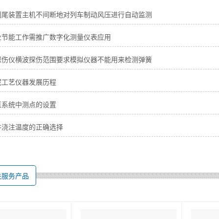
列尾装置主机不间断地对列车制动风压进行自动监测
业节能工作需推广数字化测量仪表应用
探伤仪横波探伤范围要求模拟仪器不能用来检测弹簧
泥工艺仪器发展历程
直系统中测点的设置
件浇注温度的正确选择
关服务产品