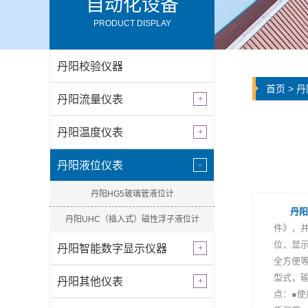
自动化设备
PRODUCT DISPLAY
丹阳校验仪器
首页
>
丹
丹阳流量仪表
丹阳温度仪表
丹阳液位仪表
丹阳HG5玻璃管液位计
丹阳
丹阳UHC（插入式）磁性浮子液位计
件》，并
位，显
丹阳智能数字显示仪器
全方便
型式，输
丹阳其他仪表
点：●使