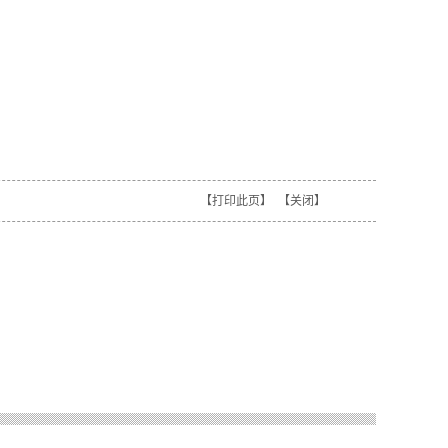
【
打印此页
】 【
关闭
】