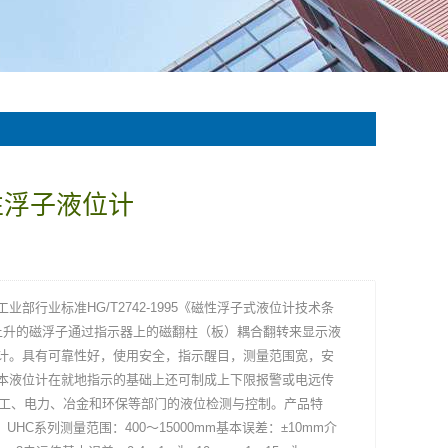
性浮子液位计
部行业标准HG/T2742-1995《磁性浮子式液位计技术条
同步上升的磁浮子通过指示器上的磁翻柱（板）耦合翻转来显示液
计。具有可靠性好，使用安全，指示醒目，测量范围宽，安
本液位计在就地指示的基础上还可制成上下限报警或电远传
、化工、电力、冶金和环保等部门的液位检测与控制。产品特
C系列测量范围：400～15000mm基本误差：±10mm介