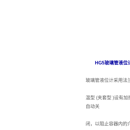
HG5
玻璃管液位
玻璃管液位计采用法兰
温型 (夹套型 )设
自动关
闭，以阻止容器内的