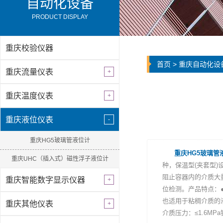
自动化设备
PRODUCT DISPLAY
重庆校验仪器
首页
>
重庆自动化设
重庆流量仪表
重庆温度仪表
重庆液位仪表
重庆HG5玻璃管液位计
重庆HG5玻璃管
重庆UHC（插入式）磁性浮子液位计
种，保温型(夹套型
阻止容器内的介质大
重庆智能数字显示仪器
位检测。产品特点：
也适用于粘稠介质的液位
重庆其他仪表
介质压力：≤1.6MP