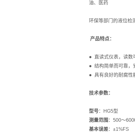
油、医药
环保等部门的液位检
产品特点：
● 直读式仪表，读
● 结构简单而可靠
● 具有良好的耐腐
技术参数：
型号
：HG5型
测量范围
：500～600
基本误差
：±1%FS