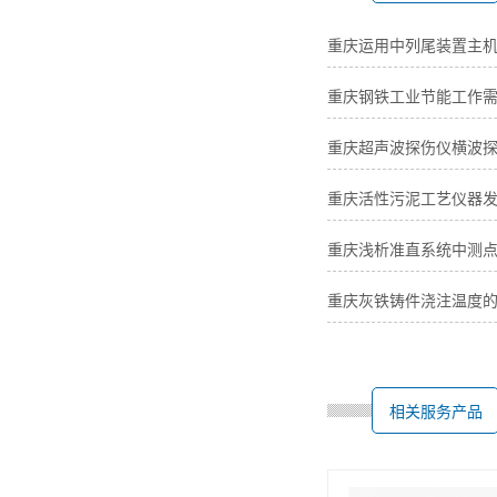
重庆运用中列尾装置主
重庆钢铁工业节能工作
重庆超声波探伤仪横波
重庆活性污泥工艺仪器
重庆浅析准直系统中测
重庆灰铁铸件浇注温度
相关服务产品