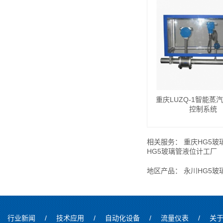
重庆LUZQ-1智能蒸
控制系统
相关服务：
重庆HG5玻
HG5玻璃管液位计工厂
地区产品：
永川HG5玻
行业新闻
/
技术应用
/
自动化设备
/
流量仪表
/
关