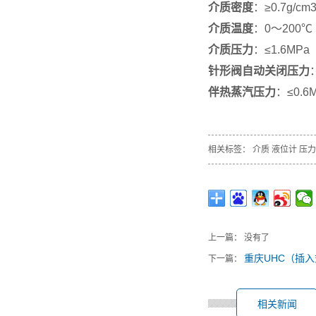
介质密度
：≥0.7g/cm
介质温度
：0～200
介质压力
：≤1.6MPa
针形阀自动关闭压力
伴热蒸汽压力
：≤0.6
相关标签：
介质
液位计
压力
上一篇： 没有了
重庆UHC（插
下一篇：
相关新闻