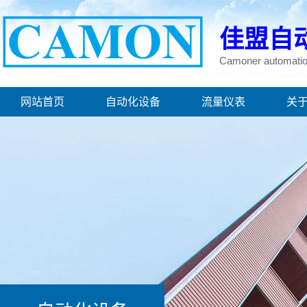
佳盟自
Camoner automatio
网站首页
自动化设备
流量仪表
关