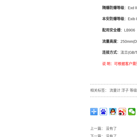
隔爆防爆等级
：
Exd
本安防爆等级
：
Exib
配用安全栅
：
LB906
流量高度
：
250mm(D
连接方式
：法兰
(GB/
说 明：可根据客户
相关标签：
流量计
浮子
等级
上一篇： 没有了
下一篇： 没有了