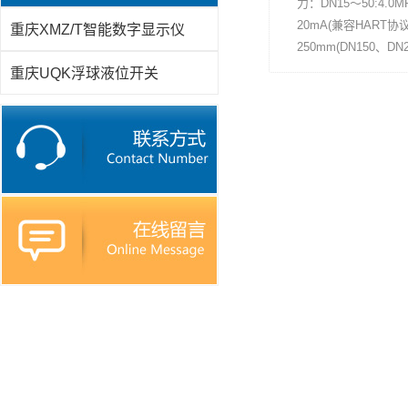
力：DN15～50:4.
20mA(兼容HART
重庆XMZ/T智能数字显示仪
250mm(DN150、
重庆UQK浮球液位开关