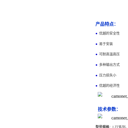
产品特点：
●
优越的安全性
●
易于安装
●
可耐高温高压
●
多种输出方式
●
压力损失小
●
优越的经济性
技术参数：
型号规格
：
LZZ
系列