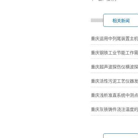
相关新闻
重庆运用中列尾装置主
重庆钢铁工业节能工作
重庆超声波探伤仪横波
重庆活性污泥工艺仪器
重庆浅析准直系统中测
重庆灰铁铸件浇注温度