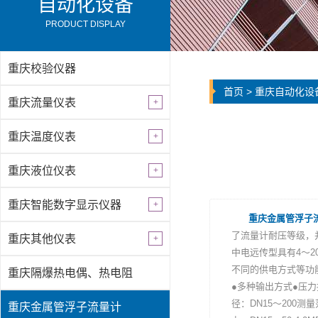
自动化设备
PRODUCT DISPLAY
重庆校验仪器
首页
>
重庆自动化设
重庆流量仪表
重庆温度仪表
重庆液位仪表
重庆智能数字显示仪器
重庆金属管浮子
了流量计耐压等级，
重庆其他仪表
中电远传型具有4～2
不同的供电方式等功
重庆隔爆热电偶、热电阻
●多种输出方式●压力
径：DN15～200测量范
重庆金属管浮子流量计