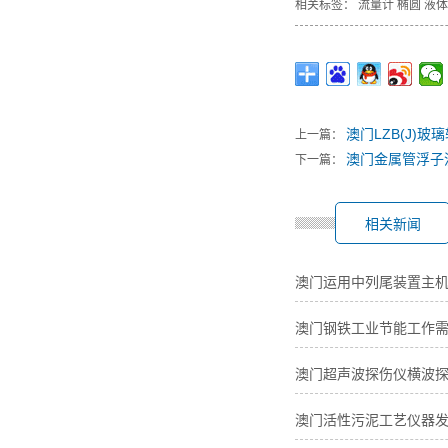
相关标签：
流量计
椭圆
液体
澳门LZB(J)玻
上一篇：
澳门金属管浮子
下一篇：
相关新闻
澳门运用中列尾装置主
澳门钢铁工业节能工作
澳门超声波探伤仪横波
澳门活性污泥工艺仪器