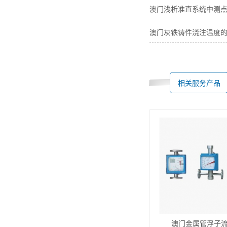
澳门浅析准直系统中测
澳门灰铁铸件浇注温度
相关服务产品
澳门金属管浮子