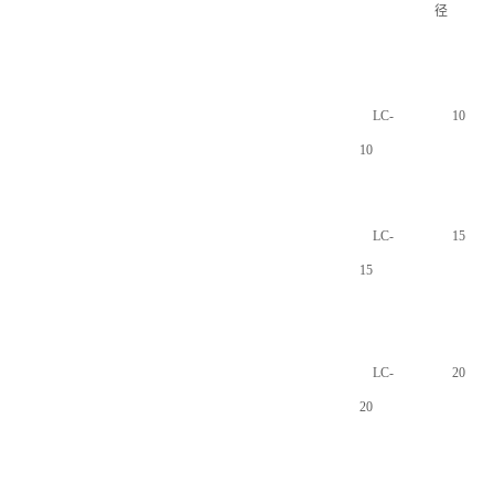
径
LC-
10
10
LC-
15
15
LC-
20
20