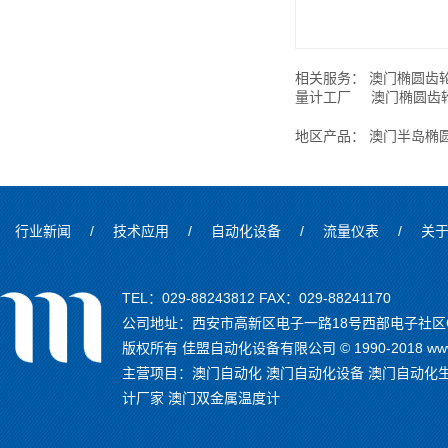
相关服务：
澳门椭圆齿
量计工厂
澳门椭圆齿
地区产品：
澳门半岛椭
行业新闻
/
技术应用
/
自动化设备
/
流量仪表
/
关
TEL：029-88243812 FAX：029-88241170
公司地址：西安市高新区电子一路18号西部电子社区C
版权所有 佳盟自动化设备有限公司 © 1990-2018 www.
主营项目：
澳门自动化
澳门自动化设备
澳门自动化
计厂家
澳门双金属温度计