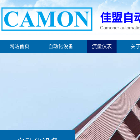
佳盟自
Camoner automatio
网站首页
自动化设备
流量仪表
关