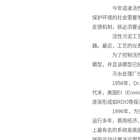
今年适逢活性污
保护环境的社会需要
反馈机制，就必须要
活性污泥工艺的
器。最近，工艺的仪
为了控制活性污
模型，并且该模型已
污水处理厂仪
1956年，Dr.
代末，美国EI（Envi
逐渐形成如RDO等探
1996年，为完善
运行多年，费用经济
上最有名的系统是英国的Strat
呼吸运动计量法运用