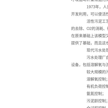
1973年，人
开发利用，可以使活
活性污泥工艺仪
的去除、O2的消耗、
在原来基础上该模型又增
提供了基础，而且这
现代污水处理
污水处理厂自身
设备，包括溶解氧与
较大规模的污水
溶解氧控制
有机负荷控
氨氮控制；
污泥龄控制