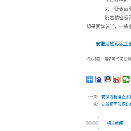
全过程控制
为了使表面曝气
随着精密氨氮分
却是喜忧参半，一些
安徽活性污泥工
相关标签：
溶解氧
污泥
控制
安徽浅析准直系
上一篇：
安徽超声波探伤
下一篇：
相关新闻